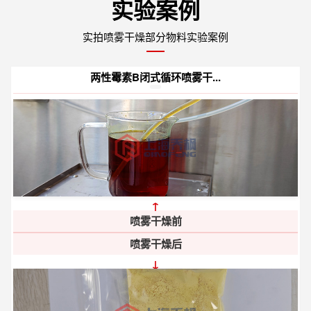
实验案例
实拍喷雾干燥部分物料实验案例
两性霉素B闭式循环喷雾干...
↑
喷雾干燥前
喷雾干燥后
↓