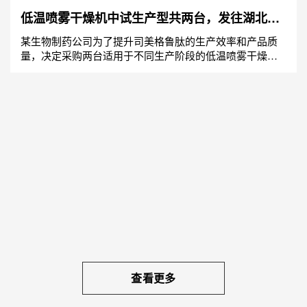
低温喷雾干燥机中试生产型共两台，发往湖北药
企
某生物制药公司为了提升司美格鲁肽的生产效率和产品质
量，决定采购两台适用于不同生产阶段的低温喷雾干燥机
——中式型和生产型。这两台设备均能够在35℃至50℃的
低温范...
查看更多