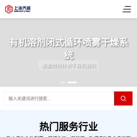
有机溶剂闭式循环喷雾干燥系
统
装置特别针对于有机溶剂
热门服务行业