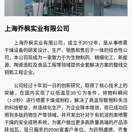
上海乔枫实业有限公司
上海乔枫实业有限公司，成立于2012年，是从事喷雾
干燥设备的研发设计、生产、销售和售后于一体的综合性公
司，本公司现成为一家致力于为生物制药、精细化工、新能
源、陶瓷造粒及食品工程等领域提供全套解决方案的整线交
钥匙工程企业。
公司经过十年如一日的创新研究，取得了核心技术上的
突破，在国内实现了以低温至35℃为条件，将物料瞬间
（1-2秒）进行喷雾干燥或制粒，解决了高温导致物料失活
的科技壁垒，并连续化生产，为企业降本增效，现已成功应
用到多肽药物生产等领域，并开发出针对于有机溶剂类喷雾
干燥的安全成熟系统，为客户做出更多高质量高端的产品添
砖加瓦，现已服务约2000家客户单位，为药明康德、齐鲁