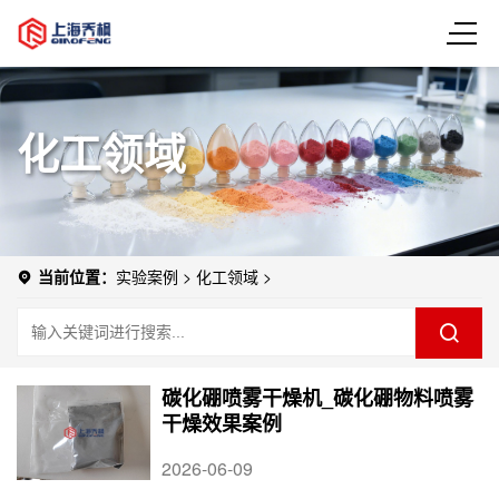
化工领域
当前位置：
实验案例
>
化工领域
>
碳化硼喷雾干燥机_碳化硼物料喷雾
干燥效果案例
2026-06-09