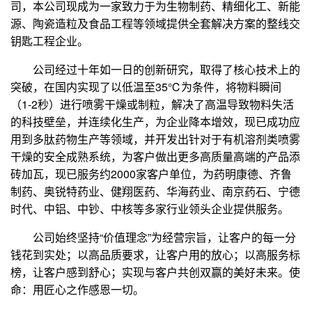
司，本公司现成为一家致力于为生物制药、精细化工、新能
源、陶瓷造粒及食品工程等领域提供全套解决方案的整线交
钥匙工程企业。
公司经过十年如一日的创新研究，取得了核心技术上的
突破，在国内实现了以低温至35℃为条件，将物料瞬间
（1-2秒）进行喷雾干燥或制粒，解决了高温导致物料失活
的科技壁垒，并连续化生产，为企业降本增效，现已成功应
用到多肽药物生产等领域，并开发出针对于有机溶剂类喷雾
干燥的安全成熟系统，为客户做出更多高质量高端的产品添
砖加瓦，现已服务约2000家客户单位，为药明康德、齐鲁
制药、奥锐特药业、健翔医药、华海药业、南京药石、宁德
时代、中铝、中钞、中核等多家行业领头企业提供服务。
公司始终坚持“价值理念”为经营宗旨，让客户的每一分
钱花到实处；以高品质要求，让客户用的放心；以高服务标
榜，让客户感到舒心；实现与客户共创双赢的美好未来。使
命：用匠心之作感恩一切。