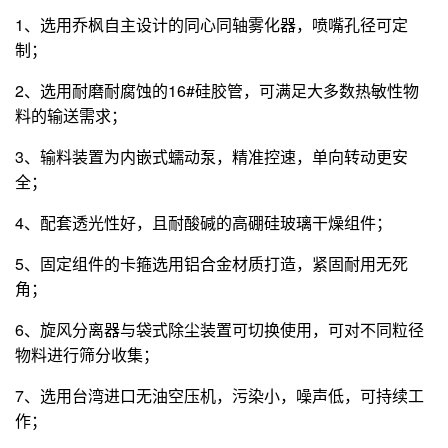
1、选用乔枫自主设计的同心同轴雾化器，喷嘴孔径可定
制；
2、选用耐磨耐腐蚀的16#硅胶管，可满足大多数热敏性物
料的输送需求；
3、输料装置为内嵌式蠕动泵，精准控速，单向转动更安
全；
4、配套透光性好，且耐酸碱的高硼硅玻璃干燥组件；
5、固定组件的卡箍选用铝合金材质打造，紧固耐用无死
角；
6、旋风分离器与袋式除尘装置可切换使用，可对不同粒径
物料进行筛分收集；
7、选用台湾进口无油空压机，污染小，噪声低，可持续工
作；