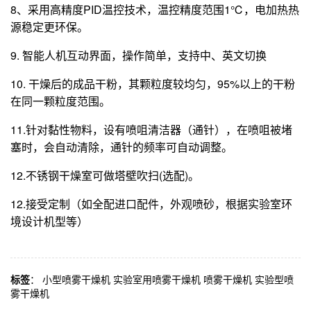
8、采用高精度PID温控技术，温控精度范围1℃，电加热热
源稳定更环保。
9. 智能人机互动界面，操作简单，支持中、英文切换
10. 干燥后的成品干粉，其颗粒度较均匀，95%以上的干粉
在同一颗粒度范围。
11.针对黏性物料，设有喷咀清洁器（通针），在喷咀被堵
塞时，会自动清除，通针的频率可自动调整。
12.不锈钢干燥室可做塔壁吹扫(选配)。
12.接受定制（如全配进口配件，外观喷砂，根据实验室环
境设计机型等）
标签
：
小型喷雾干燥机
实验室用喷雾干燥机
喷雾干燥机
实验型喷
雾干燥机