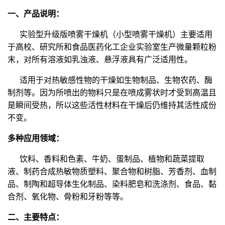
一、产品说明：
实验型升级版喷雾干燥机（小型喷雾干燥机）主要适用
于高校、研究所和食品医药化工企业实验室生产微量颗粒粉
末，对所有溶液如乳浊液、悬浮液具有广泛适用性。
适用于对热敏感性物的干燥如生物制品、生物农药、酶
制剂等。因为所喷出的物料只是在喷成雾状时才受到高温且
是瞬间受热，所以这些活性材料在干燥后仍维持其活性成份
不变。
多种应用领域：
饮料、香料和色素、牛奶、蛋制品、植物和蔬菜提取
液、制药合成热敏物质塑料、聚合物和树脂、芳香剂、血制
品、制陶和超导体生化制品、染料肥皂和洗涤剂、食品、黏
合剂、氧化物、骨粉和牙粉等等。
二、主要特点：